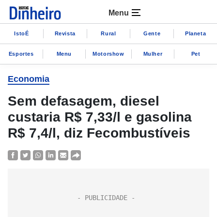
Menu
IstoÉ
Revista
Rural
Gente
Planeta
Esportes
Menu
Motorshow
Mulher
Pet
Economia
Sem defasagem, diesel
custaria R$ 7,33/l e gasolina
R$ 7,4/l, diz Fecombustíveis