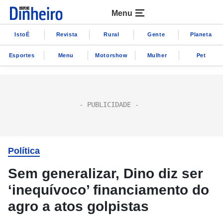
Menu
IstoÉ
Revista
Rural
Gente
Planeta
Esportes
Menu
Motorshow
Mulher
Pet
Política
Sem generalizar, Dino diz ser
‘inequívoco’ financiamento do
agro a atos golpistas