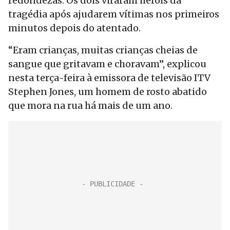
redondezas. Os dois viraram heróis da
tragédia após ajudarem vítimas nos primeiros
minutos depois do atentado.
“Eram crianças, muitas crianças cheias de
sangue que gritavam e choravam”, explicou
nesta terça-feira à emissora de televisão ITV
Stephen Jones, um homem de rosto abatido
que mora na rua há mais de um ano.