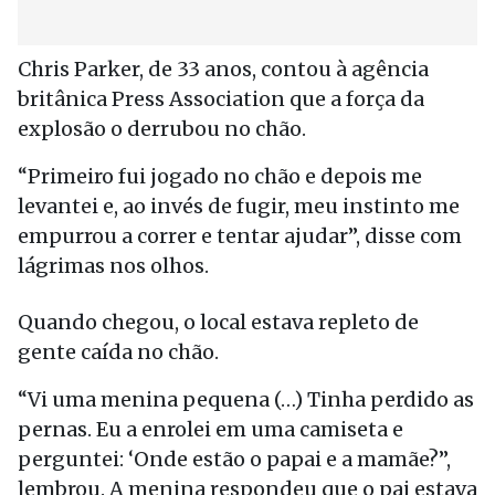
Chris Parker, de 33 anos, contou à agência
britânica Press Association que a força da
explosão o derrubou no chão.
“Primeiro fui jogado no chão e depois me
levantei e, ao invés de fugir, meu instinto me
empurrou a correr e tentar ajudar”, disse com
lágrimas nos olhos.
Quando chegou, o local estava repleto de
gente caída no chão.
“Vi uma menina pequena (…) Tinha perdido as
pernas. Eu a enrolei em uma camiseta e
perguntei: ‘Onde estão o papai e a mamãe?”,
lembrou. A menina respondeu que o pai estava