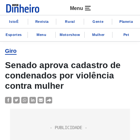
Menu
IstoÉ
Revista
Rural
Gente
Planeta
Esportes
Menu
Motorshow
Mulher
Pet
Giro
Senado aprova cadastro de
condenados por violência
contra mulher