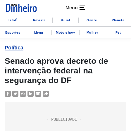
Menu
IstoÉ
Revista
Rural
Gente
Planeta
Esportes
Menu
Motorshow
Mulher
Pet
Política
Senado aprova decreto de
intervenção federal na
segurança do DF