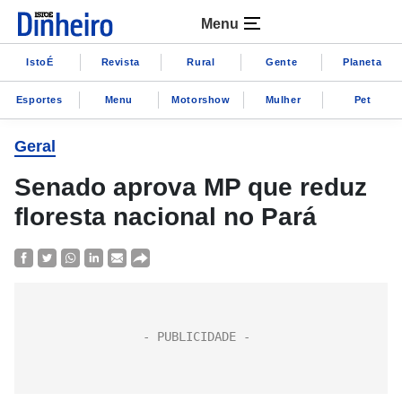
Menu
IstoÉ
Revista
Rural
Gente
Planeta
Esportes
Menu
Motorshow
Mulher
Pet
Geral
Senado aprova MP que reduz
floresta nacional no Pará