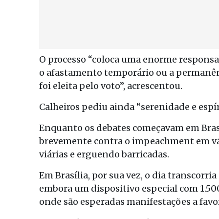
O processo “coloca uma enorme responsab
o afastamento temporário ou a permanên
foi eleita pelo voto”, acrescentou.
Calheiros pediu ainda “serenidade e espír
Enquanto os debates começavam em Brasí
brevemente contra o impeachment em vár
viárias e erguendo barricadas.
Em Brasília, por sua vez, o dia transcor
embora um dispositivo especial com 1.500
onde são esperadas manifestações a favo