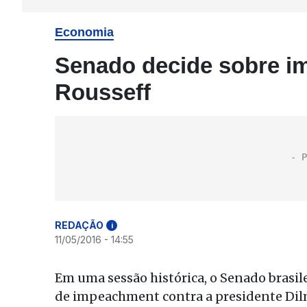
Economia
Senado decide sobre i
Rousseff
REDAÇÃO
i
11/05/2016 - 14:55
Em uma sessão histórica, o Senado brasile
de impeachment contra a presidente Dilm