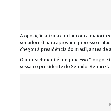
A oposição afirma contar com a maioria si
senadores) para aprovar o processo e afa
chegou à presidência do Brasil, antes de 
O impeachment é um processo “longo e tr
sessão o presidente do Senado, Renan Cal