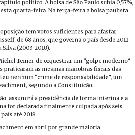
pítulo político. A bolsa de São Paulo subia 0,57%,
ta quarta-feira. Na terça-feira a bolsa paulista
posição tem votos suficientes para afastar
seff, de 68 anos, que governa o país desde 2011
 Silva (2003-2010).
 Michel Temer, de orquestrar um “golpe moderno”
es praticaram as mesmas manobras fiscais das
eteu nenhum “crime de responsabilidade”, um
eachment, segundo a Constituição.
ão, assumirá a presidência de forma interina e a
lma for declarada finalmente culpada após seis
país até 2018.
chment em abril por grande maioria.