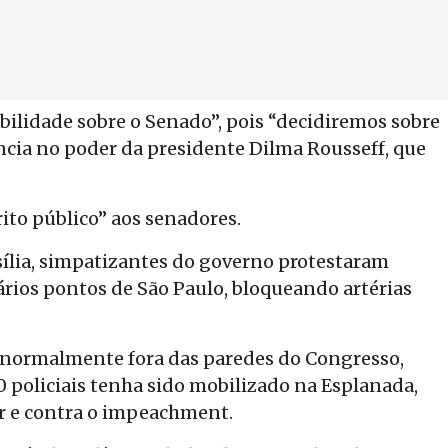
ilidade sobre o Senado”, pois “decidiremos sobre
cia no poder da presidente Dilma Rousseff, que
ito público” aos senadores.
lia, simpatizantes do governo protestaram
ios pontos de São Paulo, bloqueando artérias
ria normalmente fora das paredes do Congresso,
 policiais tenha sido mobilizado na Esplanada,
r e contra o impeachment.