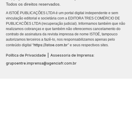
Todos os direitos reservados.
A ISTOÉ PUBLICAÇÕES LTDA é um portal digital independente e sem
vinculação editorial e societária com a EDITORA TRES COMÉRCIO DE
PUBLICACÕES LTDA (recuperação judicial). Informamos também que não
realizamos cobranças e que também não oferecemos cancelamento do
contrato de assinatura da revista impressa de nome ISTOÉ, tampouco
autorizamos terceiros a fazê-lo, nos responsabilizamos apenas pelo
https://istoe.com.br
conteúdo digital “
” e seus respectivos sites.
|
Política de Privacidade
Assessoria de Imprensa:
grupoentre.imprensa@agenciafr.com.br