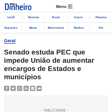
Menu
IstoÉ
Revista
Rural
Gente
Planeta
Esportes
Menu
Motorshow
Mulher
Pet
Geral
Senado estuda PEC que
impede União de aumentar
encargos de Estados e
municípios