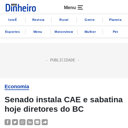
Menu
IstoÉ
Revista
Rural
Gente
Planeta
Esportes
Menu
Motorshow
Mulher
Pet
Economia
Senado instala CAE e sabatina
hoje diretores do BC