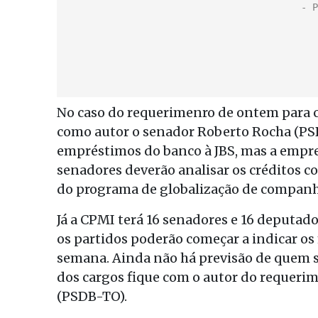
No caso do requerimenro de ontem para c
como autor o senador Roberto Rocha (PS
empréstimos do banco à JBS, mas a empres
senadores deverão analisar os créditos 
do programa de globalização de companh
Já a CPMI terá 16 senadores e 16 deputados
os partidos poderão começar a indicar os
semana. Ainda não há previsão de quem se
dos cargos fique com o autor do requerim
(PSDB-TO).