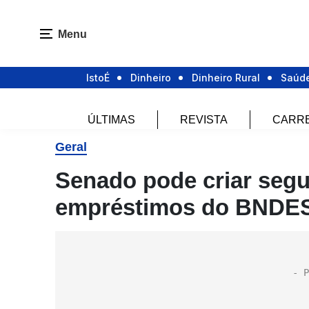
Menu
IstoÉ
Dinheiro
Dinheiro Rural
Saúd
ÚLTIMAS
REVISTA
CARR
Geral
Senado pode criar segu
empréstimos do BNDE