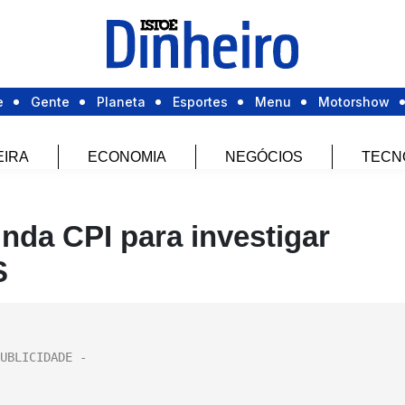
e
Gente
Planeta
Esportes
Menu
Motorshow
EIRA
ECONOMIA
NEGÓCIOS
TECN
nda CPI para investigar
S