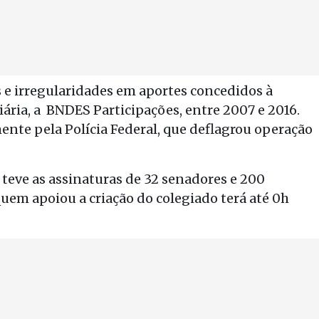
s e irregularidades em aportes concedidos à
ária, a BNDES Participações, entre 2007 e 2016.
ente pela Polícia Federal, que deflagrou operação
teve as assinaturas de 32 senadores e 200
 quem apoiou a criação do colegiado terá até 0h