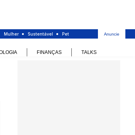
Mulher
Sustentável
Pet
Anuncie
OLOGIA
FINANÇAS
TALKS