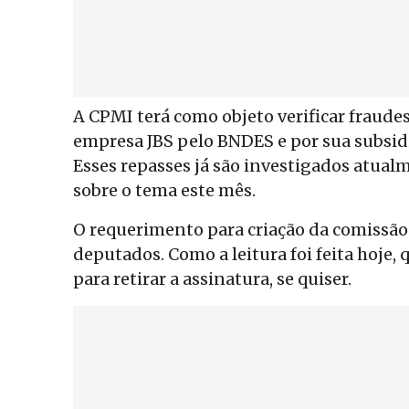
A CPMI terá como objeto verificar fraude
empresa JBS pelo BNDES e por sua subsidi
Esses repasses já são investigados atualm
sobre o tema este mês.
O requerimento para criação da comissão 
deputados. Como a leitura foi feita hoje,
para retirar a assinatura, se quiser.