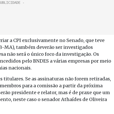
riar a CPI exclusivamente no Senado, que teve
B-MA), também deverão ser investigados
a não será o único foco da investigação. Os
concedidos pelo BNDES a várias empresas por meio
ias nacionais.
 titulares. Se as assinaturas não forem retiradas,
 membros para a comissão a partir da próxima
rão presidente e relator, mas é de praxe que um
ento, neste caso o senador Athaídes de Oliveira