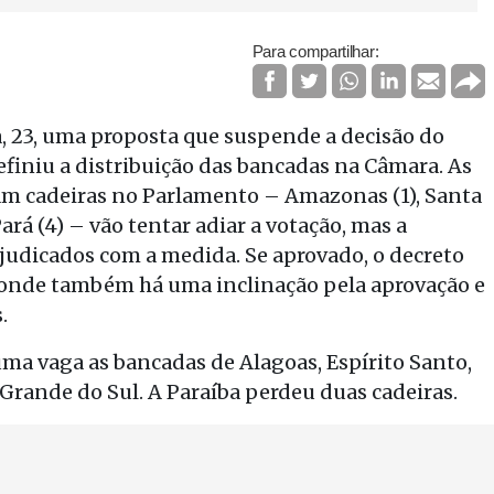
Para compartilhar:
, 23, uma proposta que suspende a decisão do
efiniu a distribuição das bancadas na Câmara. As
am cadeiras no Parlamento – Amazonas (1), Santa
 Pará (4) – vão tentar adiar a votação, mas a
ejudicados com a medida. Se aprovado, o decreto
, onde também há uma inclinação pela aprovação e
.
a vaga as bancadas de Alagoas, Espírito Santo,
 Grande do Sul. A Paraíba perdeu duas cadeiras.