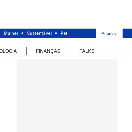
Mulher
Sustentável
Pet
Anuncie
OLOGIA
FINANÇAS
TALKS