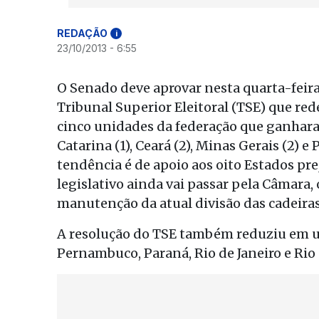
REDAÇÃO
i
23/10/2013 - 6:55
O Senado deve aprovar nesta quarta-feira
Tribunal Superior Eleitoral (TSE) que red
cinco unidades da federação que ganhar
Catarina (1), Ceará (2), Minas Gerais (2) e
tendência é de apoio aos oito Estados pr
legislativo ainda vai passar pela Câmara
manutenção da atual divisão das cadeiras
A resolução do TSE também reduziu em um
Pernambuco, Paraná, Rio de Janeiro e Rio