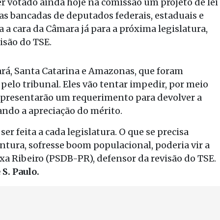
er votado ainda hoje na comissão um projeto de lei
as bancadas de deputados federais, estaduais e
a a cara da Câmara já para a próxima legislatura,
isão do TSE.
eará, Santa Catarina e Amazonas, que foram
pelo tribunal. Eles vão tentar impedir, por meio
Apresentarão um requerimento para devolver a
ando a apreciação do mérito.
r feita a cada legislatura. O que se precisa
tura, sofresse boom populacional, poderia vir a
exa Ribeiro (PSDB-PR), defensor da revisão do TSE.
 S. Paulo.