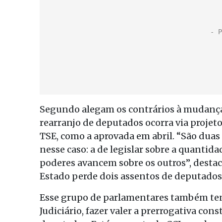
Segundo alegam os contrários à mudança f
rearranjo de deputados ocorra via projet
TSE, como a aprovada em abril. “São duas
nesse caso: a de legislar sobre a quantid
poderes avancem sobre os outros”, destaco
Estado perde dois assentos de deputados
Esse grupo de parlamentares também tent
Judiciário, fazer valer a prerrogativa co