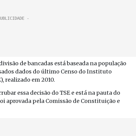
 divisão de bancadas está baseada na população
sados dados do último Censo do Instituto
E), realizado em 2010.
rrubar essa decisão do TSE e está na pauta do
oi aprovada pela Comissão de Constituição e