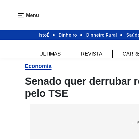
Menu
IstoÉ
Dinheiro
Dinheiro Rural
Saúd
ÚLTIMAS
REVISTA
CARR
Economia
Senado quer derrubar r
pelo TSE