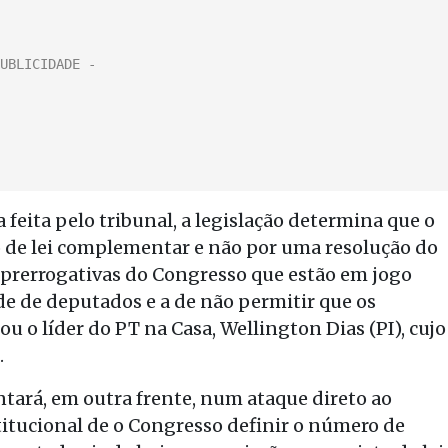
eita pelo tribunal, a legislação determina que o
o de lei complementar e não por uma resolução do
 prerrogativas do Congresso que estão em jogo
ade de deputados e a de não permitir que os
u o líder do PT na Casa, Wellington Dias (PI), cujo
.
ará, em outra frente, num ataque direto ao
nstitucional de o Congresso definir o número de