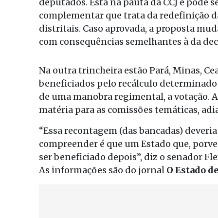
deputados. Está na pauta da CCJ e pode s
complementar que trata da redefinição d
distritais. Caso aprovada, a proposta mud
com consequências semelhantes à da dec
Na outra trincheira estão Pará, Minas, C
beneficiados pelo recálculo determinado 
de uma manobra regimental, a votação. 
matéria para as comissões temáticas, adi
“Essa recontagem (das bancadas) deveria se
compreender é que um Estado que, porven
ser beneficiado depois”, diz o senador Fl
As informações são do jornal
O Estado de