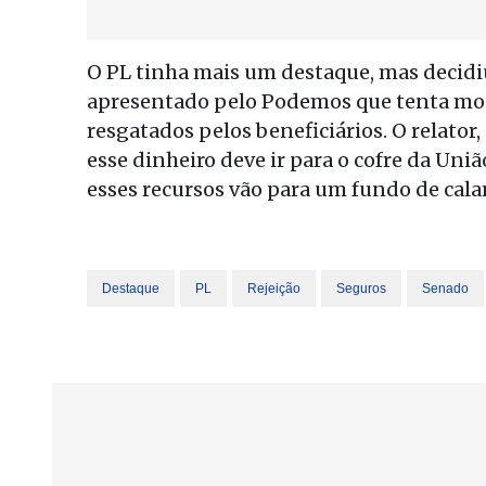
O PL tinha mais um destaque, mas decidi
apresentado pelo Podemos que tenta modi
resgatados pelos beneficiários. O relator
esse dinheiro deve ir para o cofre da Un
esses recursos vão para um fundo de calam
Destaque
PL
Rejeição
Seguros
Senado