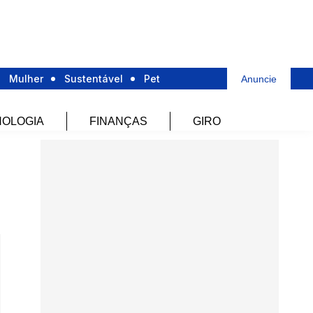
Mulher
Sustentável
Pet
Anuncie
OLOGIA
FINANÇAS
GIRO