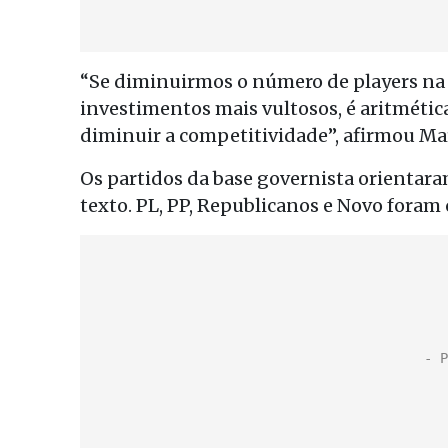
“Se diminuirmos o número de players na 
investimentos mais vultosos, é aritmética
diminuir a competitividade”, afirmou Ma
Os partidos da base governista orienta
texto. PL, PP, Republicanos e Novo foram 