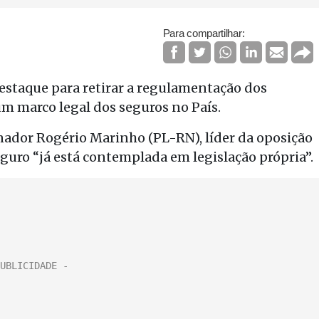
Para compartilhar:
destaque para retirar a regulamentação dos
 um marco legal dos seguros no País.
nador Rogério Marinho (PL-RN), líder da oposição
eguro “já está contemplada em legislação própria”.