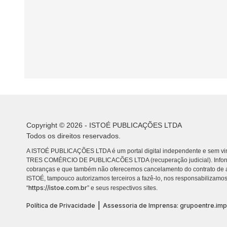
Copyright © 2026 - ISTOÉ PUBLICAÇÕES LTDA
Todos os direitos reservados.
A ISTOÉ PUBLICAÇÕES LTDA é um portal digital independente e sem vin
TRES COMÉRCIO DE PUBLICACÕES LTDA (recuperação judicial). Info
cobranças e que também não oferecemos cancelamento do contrato de a
ISTOÉ, tampouco autorizamos terceiros a fazê-lo, nos responsabilizamos
https://istoe.com.br
“
” e seus respectivos sites.
|
Política de Privacidade
Assessoria de Imprensa: grupoentre.im