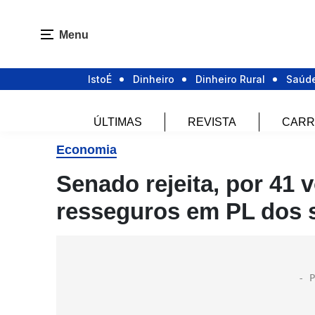
Menu
IstoÉ
Dinheiro
Dinheiro Rural
Saúd
ÚLTIMAS
REVISTA
CARR
Economia
Senado rejeita, por 41 
resseguros em PL dos 