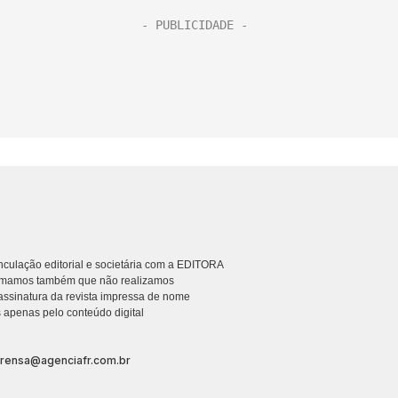
culação editorial e societária com a EDITORA
rmamos também que não realizamos
ssinatura da revista impressa de nome
 apenas pelo conteúdo digital
prensa@agenciafr.com.br