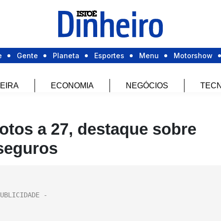
e
Gente
Planeta
Esportes
Menu
Motorshow
EIRA
ECONOMIA
NEGÓCIOS
TECN
votos a 27, destaque sobre
seguros