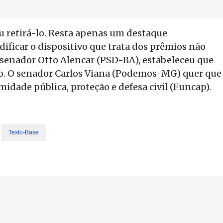
u retirá-lo. Resta apenas um destaque
ficar o dispositivo que trata dos prêmios não
, senador Otto Alencar (PSD-BA), estabeleceu que
ião. O senador Carlos Viana (Podemos-MG) quer que
idade pública, proteção e defesa civil (Funcap).
Texto-Base