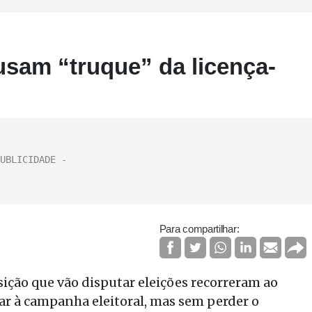
sam “truque” da licença-
Para compartilhar:
sição que vão disputar eleições recorreram ao
ar à campanha eleitoral, mas sem perder o