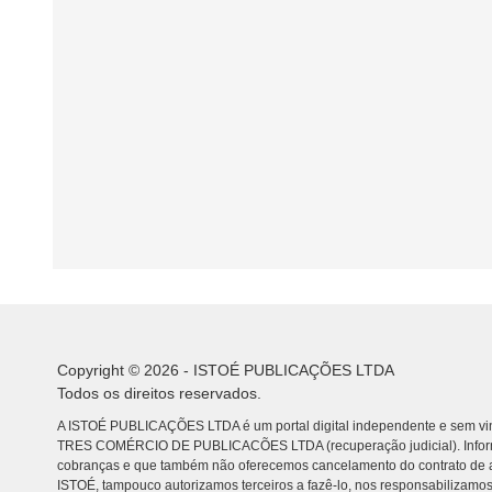
Copyright © 2026 - ISTOÉ PUBLICAÇÕES LTDA
Todos os direitos reservados.
A ISTOÉ PUBLICAÇÕES LTDA é um portal digital independente e sem vin
TRES COMÉRCIO DE PUBLICACÕES LTDA (recuperação judicial). Info
cobranças e que também não oferecemos cancelamento do contrato de a
ISTOÉ, tampouco autorizamos terceiros a fazê-lo, nos responsabilizamos