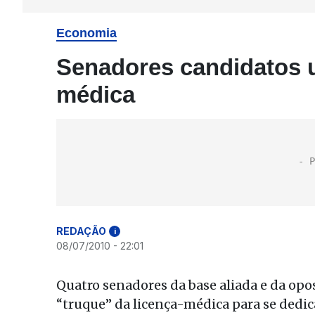
Economia
Senadores candidatos u
médica
REDAÇÃO
i
08/07/2010 - 22:01
Quatro senadores da base aliada e da opo
“truque” da licença-médica para se dedic