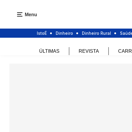
Menu
IstoÉ
Dinheiro
Dinheiro Rural
Saúd
ÚLTIMAS
REVISTA
CARR