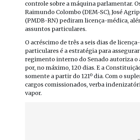
controle sobre a máquina parlamentar. Os
Raimundo Colombo (DEM-SC), José Agripi
(PMDB-RN) pediram licença-médica, além 
assuntos particulares.
O acréscimo de três a seis dias de licença
particulares é a estratégia para assegura
regimento interno do Senado autoriza o 
por, no máximo, 120 dias. E a Constituiç
somente a partir do 121º dia. Com o supl
cargos comissionados, verba indenizatóri
vapor.