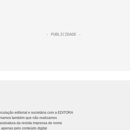
culação editorial e societária com a EDITORA
rmamos também que não realizamos
ssinatura da revista impressa de nome
 apenas pelo conteúdo digital