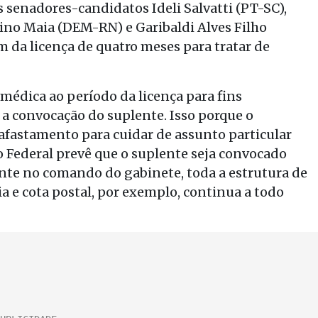
 senadores-candidatos Ideli Salvatti (PT-SC),
no Maia (DEM-RN) e Garibaldi Alves Filho
da licença de quatro meses para tratar de
-médica ao período da licença para fins
r a convocação do suplente. Isso porque o
afastamento para cuidar de assunto particular
ão Federal prevê que o suplente seja convocado
ente no comando do gabinete, toda a estrutura de
a e cota postal, por exemplo, continua a todo