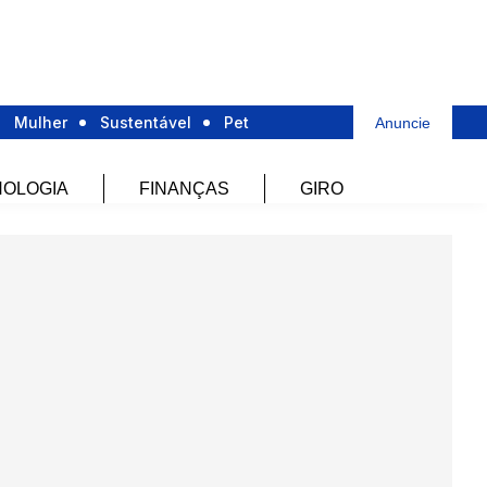
Mulher
Sustentável
Pet
Anuncie
OLOGIA
FINANÇAS
GIRO