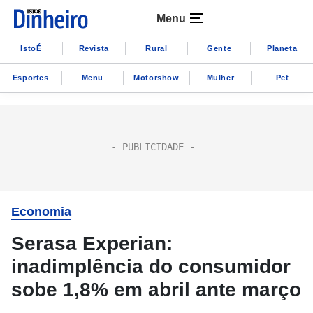
Menu
IstoÉ
Revista
Rural
Gente
Planeta
Esportes
Menu
Motorshow
Mulher
Pet
Economia
Serasa Experian:
inadimplência do consumidor
sobe 1,8% em abril ante março