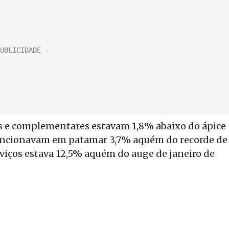
vos e complementares estavam 1,8% abaixo do ápice
funcionavam em patamar 3,7% aquém do recorde de
viços estava 12,5% aquém do auge de janeiro de