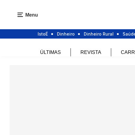
Menu
IstoÉ
Dinheiro
Dinheiro Rural
Saúd
ÚLTIMAS
REVISTA
CARR