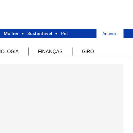
Mulher
Sustentável
Pet
Anuncie
OLOGIA
FINANÇAS
GIRO