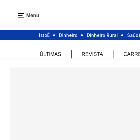
Menu
IstoÉ
Dinheiro
Dinheiro Rural
Saúd
ÚLTIMAS
REVISTA
CARR