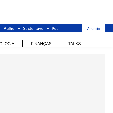
Mulher
Sustentável
Pet
Anuncie
OLOGIA
FINANÇAS
TALKS