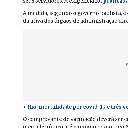
seus servidores. A exigência foi
publicada
A medida, segundo o governo paulista, é o
da ativa dos órgãos de administração dire
+ Rio: mortalidade por covid-19 é três 
O comprovante de vacinação deverá ser 
meio eletrônico até o próximo domingo (9