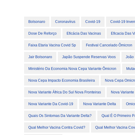
Bolsonaro
Coronavírus
Covid-19
Covid-19 Inve
Dose De Reforço
Eficácia Das Vacinas
Eficacia Das 
Faixa Etaria Vacina Covid Sp
Festival Cancelado Ômicron
Jair Bolsonaro
Japão Suspende Reservas Voos
João 
Ministério Da Economia Nova Cepa Variante Ômicron
Muta
Nova Cepa Impacto Economia Brasileira
Nova Cepa Omicr
Nova Variante África Do Sul Nova Fronteiras
Nova Variante
Nova Variante Da Covid-19
Nova Variante Delta
Omic
Quais Os Sintomas Da Variante Delta?
Qual É O Primeiro P
Qual Melhor Vacina Contra Covid?
Qual Melhor Vacina Cov