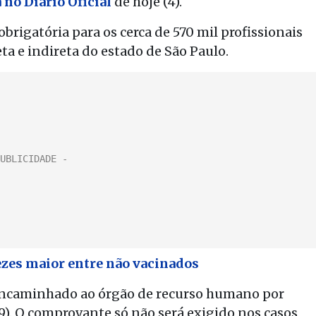
 no Diário Oficial
de hoje (4).
brigatória para os cerca de 570 mil profissionais
ta e indireta do estado de São Paulo.
vezes maior entre não vacinados
encaminhado ao órgão de recurso humano por
). O comprovante só não será exigido nos casos