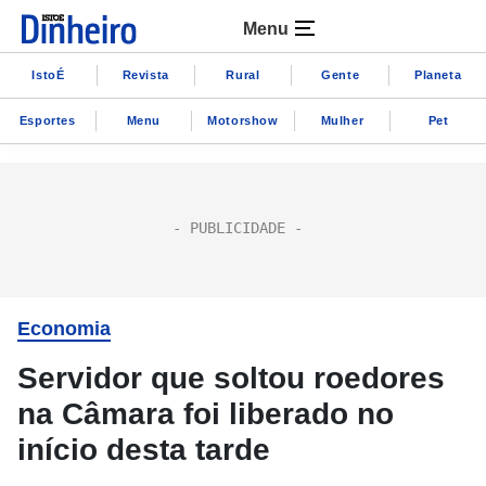
Menu
IstoÉ
Revista
Rural
Gente
Planeta
Esportes
Menu
Motorshow
Mulher
Pet
Economia
Servidor que soltou roedores
na Câmara foi liberado no
início desta tarde