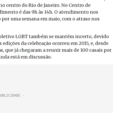
o centro do Rio de Janeiro. No Centro de
ndimento é das 9h às 14h. O atendimento nos
o por uma semana em maio, com o atraso nos
oletivo LGBT também se mantém incerto, devido
is edições da celebração ocorreu em 2015, e, desde
s, que já chegaram a reunir mais de 100 casais por
inda está em discussão.