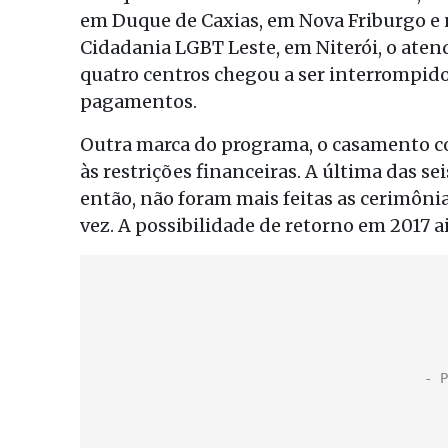
em Duque de Caxias, em Nova Friburgo e n
Cidadania LGBT Leste, em Niterói, o ate
quatro centros chegou a ser interrompid
pagamentos.
Outra marca do programa, o casamento c
às restrições financeiras. A última das se
então, não foram mais feitas as cerimônia
vez. A possibilidade de retorno em 2017 a