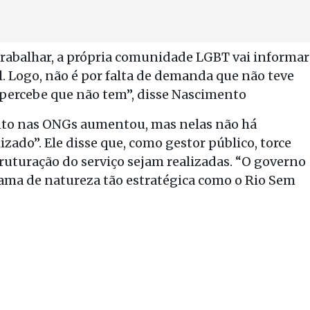
rabalhar, a própria comunidade LGBT vai informar
l. Logo, não é por falta de demanda que não teve
ercebe que não tem”, disse Nascimento
ento nas ONGs aumentou, mas nelas não há
izado”. Ele disse que, como gestor público, torce
truturação do serviço sejam realizadas. “O governo
ma de natureza tão estratégica como o Rio Sem