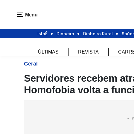
Menu
IstoÉ
Dinheiro
Dinheiro Rural
Saúd
ÚLTIMAS
REVISTA
CARR
Geral
Servidores recebem at
Homofobia volta a func