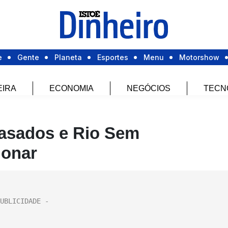
e
Gente
Planeta
Esportes
Menu
Motorshow
EIRA
ECONOMIA
NEGÓCIOS
TECN
rasados e Rio Sem
ionar