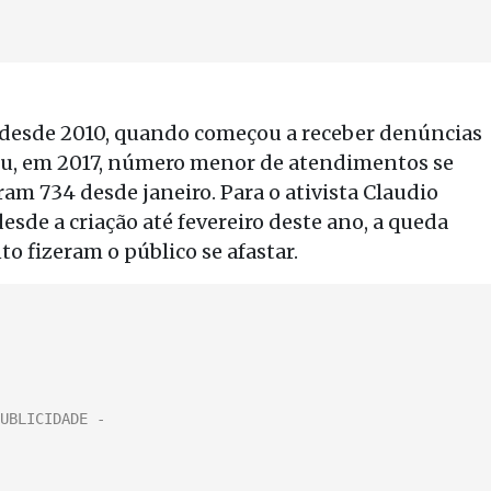
 desde 2010, quando começou a receber denúncias
ou, em 2017, número menor de atendimentos se
ram 734 desde janeiro. Para o ativista Claudio
de a criação até fevereiro deste ano, a queda
o fizeram o público se afastar.