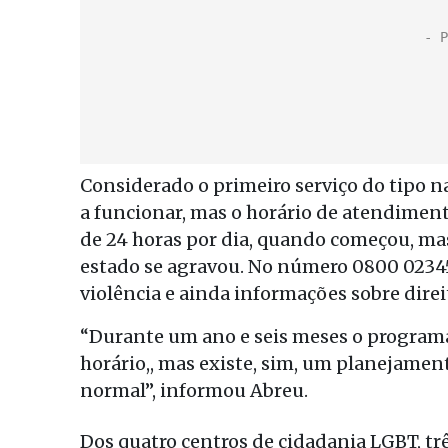
Considerado o primeiro serviço do tipo n
a funcionar, mas o horário de atendimento
de 24 horas por dia, quando começou, mas 
estado se agravou. No número 0800 023456
violência e ainda informações sobre dire
“Durante um ano e seis meses o program
horário,, mas existe, sim, um planejamen
normal”, informou Abreu.
Dos quatro centros de cidadania LGBT, trê