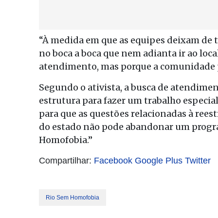
“À medida em que as equipes deixam de t
no boca a boca que nem adianta ir ao loca
atendimento, mas porque a comunidade p
Segundo o ativista, a busca de atendim
estrutura para fazer um trabalho especial
para que as questões relacionadas à rees
do estado não pode abandonar um progra
Homofobia.”
Compartilhar:
Facebook
Google Plus
Twitter
Rio Sem Homofobia