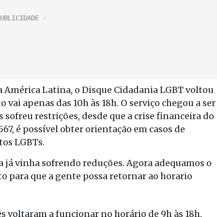
a América Latina, o Disque Cidadania LGBT voltou
 vai apenas das 10h às 18h. O serviço chegou a ser
sofreu restrições, desde que a crise financeira do
7, é possível obter orientação em casos de
itos LGBTs.
a já vinha sofrendo reduções. Agora adequamos o
to para que a gente possa retornar ao horario
s voltaram a funcionar no horário de 9h às 18h,