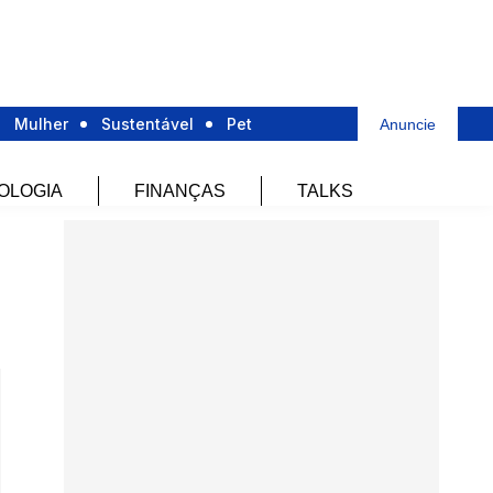
Mulher
Sustentável
Pet
Anuncie
OLOGIA
FINANÇAS
TALKS