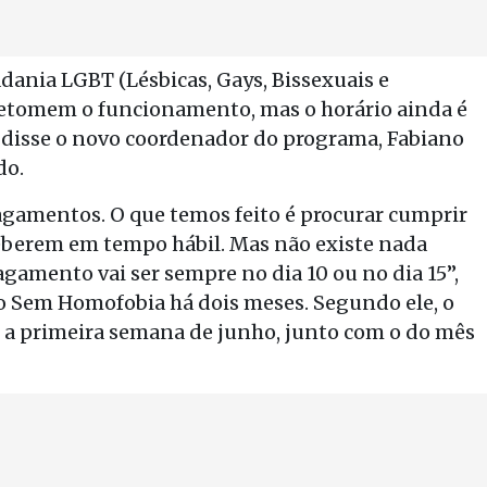
ania LGBT (Lésbicas, Gays, Bissexuais e
 retomem o funcionamento, mas o horário ainda é
, disse o novo coordenador do programa, Fabiano
do.
agamentos. O que temos feito é procurar cumprir
eberem em tempo hábil. Mas não existe nada
amento vai ser sempre no dia 10 ou no dia 15”,
o Sem Homofobia há dois meses. Segundo ele, o
é a primeira semana de junho, junto com o do mês