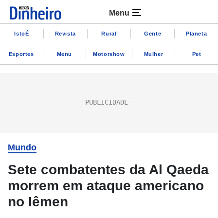
Menu
IstoÉ
Revista
Rural
Gente
Planeta
Esportes
Menu
Motorshow
Mulher
Pet
Mundo
Sete combatentes da Al Qaeda
morrem em ataque americano
no Iêmen