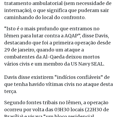
tratamento ambulatorial (sem necessidade de
internação), o que significa que puderam sair
caminhando do local do confronto.
“Isto é o mais profundo que entramos no
Iêmen para lutar contra a AQAP”, disse Davis,
destacando que foi a primeira operação desde
29 de janeiro, quando um ataque a
combatentes da Al-Qaeda deixou mortos
vários civis e um membro da US Navy SEAL.
Davis disse existirem “indícios confiáveis” de
que tenha havido vítimas civis no ataque desta
terça.
Segundo fontes tribais no Iêmen, a operação
ocorreu por volta das 03H30 locais (22H30 de
Brasília) e visava “um bloco residencial