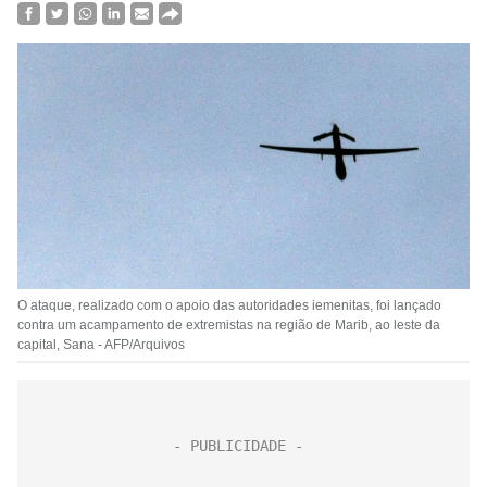
O ataque, realizado com o apoio das autoridades iemenitas, foi lançado
contra um acampamento de extremistas na região de Marib, ao leste da
capital, Sana - AFP/Arquivos