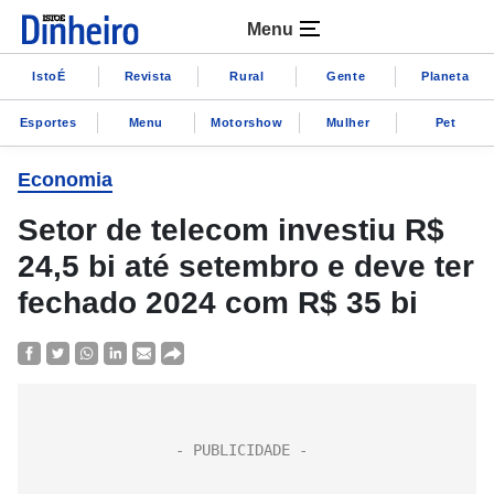
Menu
IstoÉ
Revista
Rural
Gente
Planeta
Esportes
Menu
Motorshow
Mulher
Pet
Economia
Setor de telecom investiu R$
24,5 bi até setembro e deve ter
fechado 2024 com R$ 35 bi