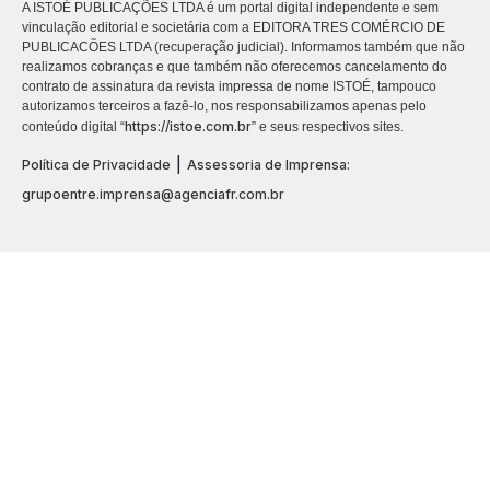
A ISTOÉ PUBLICAÇÕES LTDA é um portal digital independente e sem
vinculação editorial e societária com a EDITORA TRES COMÉRCIO DE
PUBLICACÕES LTDA (recuperação judicial). Informamos também que não
realizamos cobranças e que também não oferecemos cancelamento do
contrato de assinatura da revista impressa de nome ISTOÉ, tampouco
autorizamos terceiros a fazê-lo, nos responsabilizamos apenas pelo
https://istoe.com.br
conteúdo digital “
” e seus respectivos sites.
|
Política de Privacidade
Assessoria de Imprensa:
grupoentre.imprensa@agenciafr.com.br