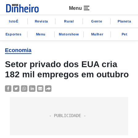
Menu
IstoÉ
Revista
Rural
Gente
Planeta
Esportes
Menu
Motorshow
Mulher
Pet
Economia
Setor privado dos EUA cria
182 mil empregos em outubro