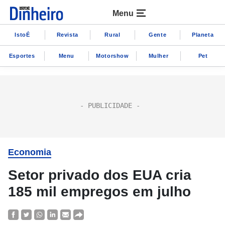
Menu
IstoÉ
Revista
Rural
Gente
Planeta
Esportes
Menu
Motorshow
Mulher
Pet
Economia
Setor privado dos EUA cria
185 mil empregos em julho