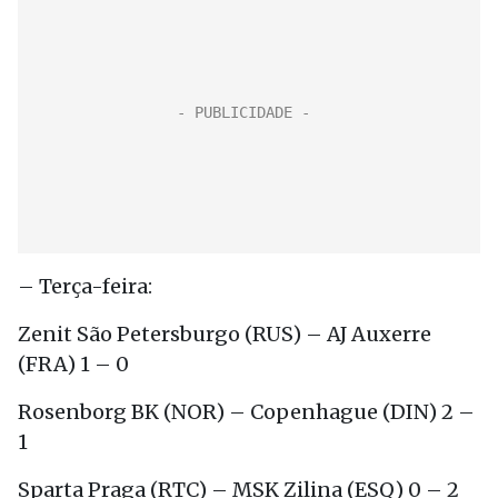
– Terça-feira:
Zenit São Petersburgo (RUS) – AJ Auxerre
(FRA) 1 – 0
Rosenborg BK (NOR) – Copenhague (DIN) 2 –
1
Sparta Praga (RTC) – MSK Zilina (ESQ) 0 – 2