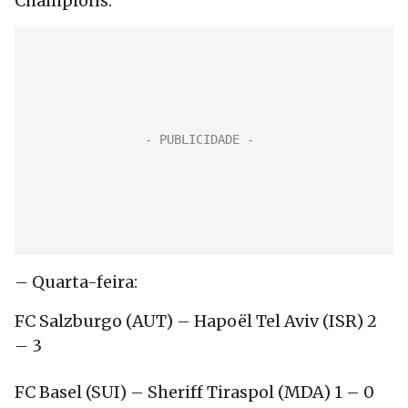
Champions:
– Quarta-feira:
FC Salzburgo (AUT) – Hapoël Tel Aviv (ISR) 2
– 3
FC Basel (SUI) – Sheriff Tiraspol (MDA) 1 – 0