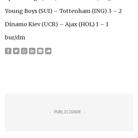
Young Boys (SUI) – Tottenham (ING) 3 – 2
Dínamo Kiev (UCR) – Ajax (HOL) 1 – 1
bur/dm