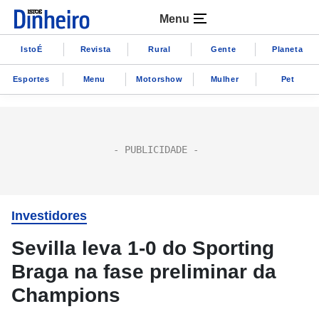
Menu
IstoÉ
Revista
Rural
Gente
Planeta
Esportes
Menu
Motorshow
Mulher
Pet
Investidores
Sevilla leva 1-0 do Sporting
Braga na fase preliminar da
Champions