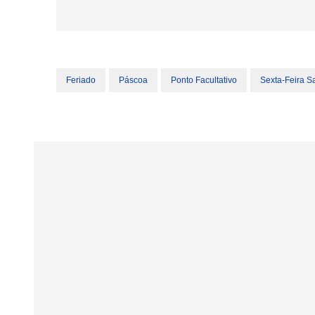
Feriado
Páscoa
Ponto Facultativo
Sexta-Feira S