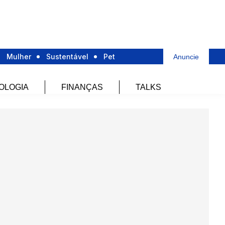
Mulher
Sustentável
Pet
Anuncie
OLOGIA
FINANÇAS
TALKS