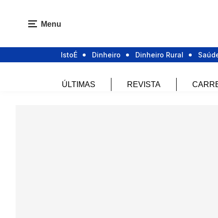
Menu
IstoÉ
Dinheiro
Dinheiro Rural
Saúd
ÚLTIMAS
REVISTA
CARR