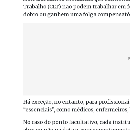
Trabalho (CLT) não podem trabalhar em fe
dobro ou ganhem uma folga compensatóri
Há exceção, no entanto, para profissiona
“essenciais”, como médicos, enfermeiros,
No caso do ponto facultativo, cada instit
abre ou não na data e, consequentemente