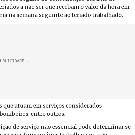
riados a não ser que recebam o valor da hora em
a na semana seguinte ao feriado trabalhado.
is que atuam em serviços considerados
 bombeiros, entre outros.
uição de serviço não essencial pode determinar se
, se seus funcionários trabalham ou não.