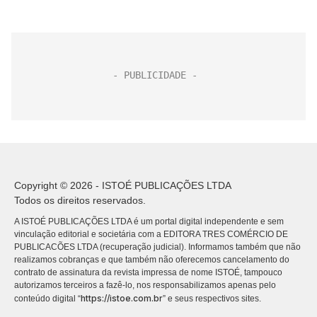
Copyright © 2026 - ISTOÉ PUBLICAÇÕES LTDA
Todos os direitos reservados.
A ISTOÉ PUBLICAÇÕES LTDA é um portal digital independente e sem
vinculação editorial e societária com a EDITORA TRES COMÉRCIO DE
PUBLICACÕES LTDA (recuperação judicial). Informamos também que não
realizamos cobranças e que também não oferecemos cancelamento do
contrato de assinatura da revista impressa de nome ISTOÉ, tampouco
autorizamos terceiros a fazê-lo, nos responsabilizamos apenas pelo
https://istoe.com.br
conteúdo digital “
” e seus respectivos sites.