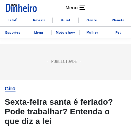
Menu
IstoÉ
Revista
Rural
Gente
Planeta
Esportes
Menu
Motorshow
Mulher
Pet
Giro
Sexta-feira santa é feriado?
Pode trabalhar? Entenda o
que diz a lei