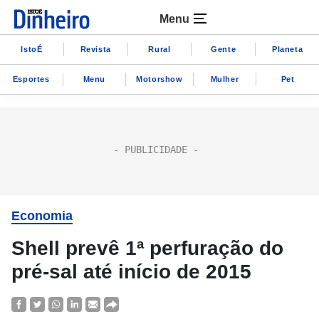
Menu
IstoÉ
Revista
Rural
Gente
Planeta
Esportes
Menu
Motorshow
Mulher
Pet
Economia
Shell prevê 1ª perfuração do
pré-sal até início de 2015