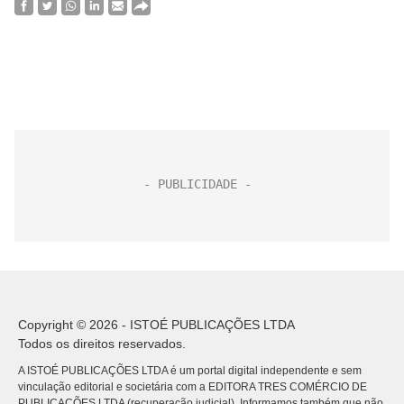
Copyright © 2026 - ISTOÉ PUBLICAÇÕES LTDA
Todos os direitos reservados.
A ISTOÉ PUBLICAÇÕES LTDA é um portal digital independente e sem
vinculação editorial e societária com a EDITORA TRES COMÉRCIO DE
PUBLICACÕES LTDA (recuperação judicial). Informamos também que não