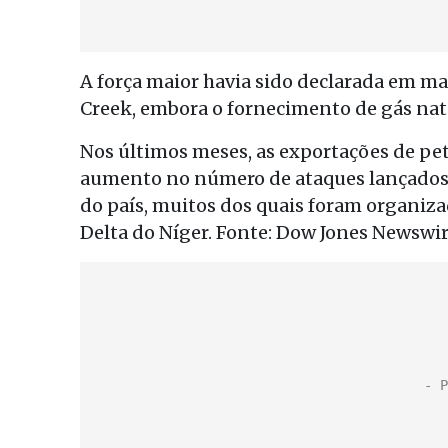
A força maior havia sido declarada em 
Creek, embora o fornecimento de gás natu
Nos últimos meses, as exportações de pe
aumento no número de ataques lançados p
do país, muitos dos quais foram organi
Delta do Níger. Fonte: Dow Jones Newswir