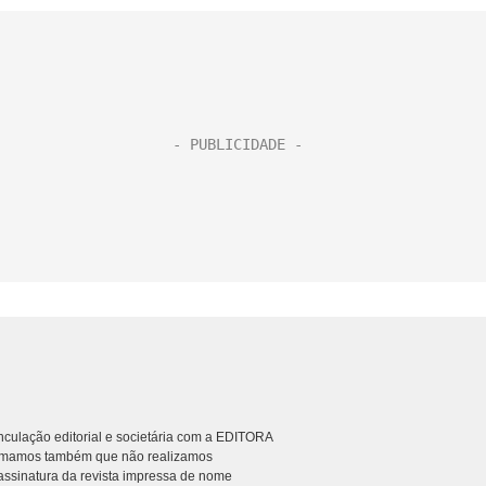
culação editorial e societária com a EDITORA
rmamos também que não realizamos
ssinatura da revista impressa de nome