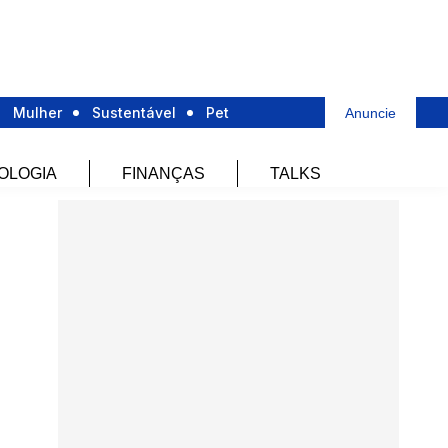
Mulher
Sustentável
Pet
Anuncie
OLOGIA
FINANÇAS
TALKS