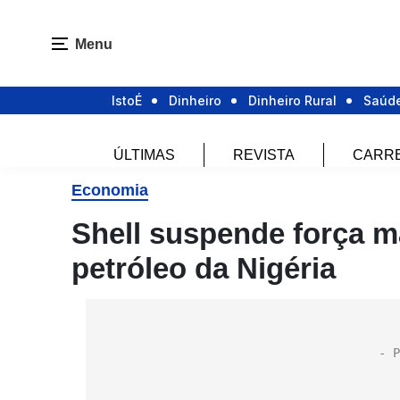
Menu
IstoÉ
Dinheiro
Dinheiro Rural
Saúd
ÚLTIMAS
REVISTA
CARR
Economia
Shell suspende força m
petróleo da Nigéria