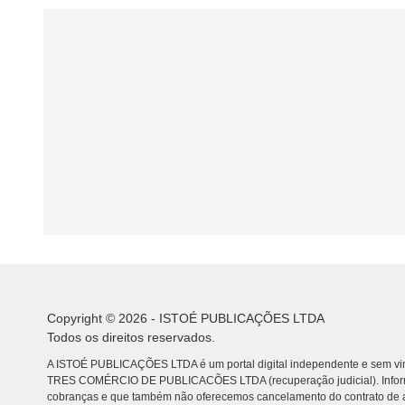
Copyright © 2026 - ISTOÉ PUBLICAÇÕES LTDA
Todos os direitos reservados.
A ISTOÉ PUBLICAÇÕES LTDA é um portal digital independente e sem vin
TRES COMÉRCIO DE PUBLICACÕES LTDA (recuperação judicial). Info
cobranças e que também não oferecemos cancelamento do contrato de a