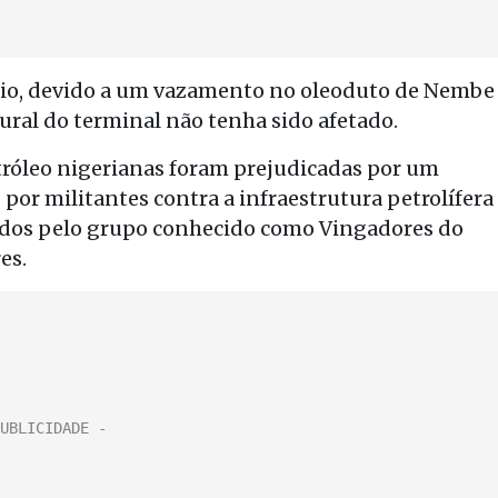
maio, devido a um vazamento no oleoduto de Nembe
ral do terminal não tenha sido afetado.
tróleo nigerianas foram prejudicadas por um
or militantes contra a infraestrutura petrolífera
zados pelo grupo conhecido como Vingadores do
es.