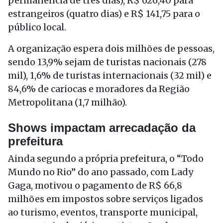
permanência de três dias), R$ 626,40 para
estrangeiros (quatro dias) e R$ 141,75 para o
público local.
A organização espera dois milhões de pessoas,
sendo 13,9% sejam de turistas nacionais (278
mil), 1,6% de turistas internacionais (32 mil) e
84,6% de cariocas e moradores da Região
Metropolitana (1,7 milhão).
Shows impactam arrecadação da
prefeitura
Ainda segundo a própria prefeitura, o “Todo
Mundo no Rio” do ano passado, com Lady
Gaga, motivou o pagamento de R$ 66,8
milhões em impostos sobre serviços ligados
ao turismo, eventos, transporte municipal,