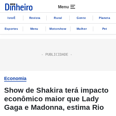
Menu
IstoÉ
Revista
Rural
Gente
Planeta
Esportes
Menu
Motorshow
Mulher
Pet
Economia
Show de Shakira terá impacto
econômico maior que Lady
Gaga e Madonna, estima Rio