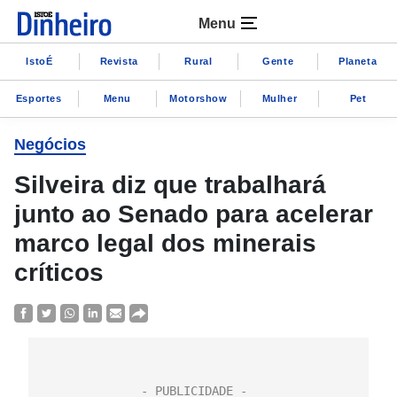
Menu
IstoÉ
Revista
Rural
Gente
Planeta
Esportes
Menu
Motorshow
Mulher
Pet
Negócios
Silveira diz que trabalhará
junto ao Senado para acelerar
marco legal dos minerais
críticos