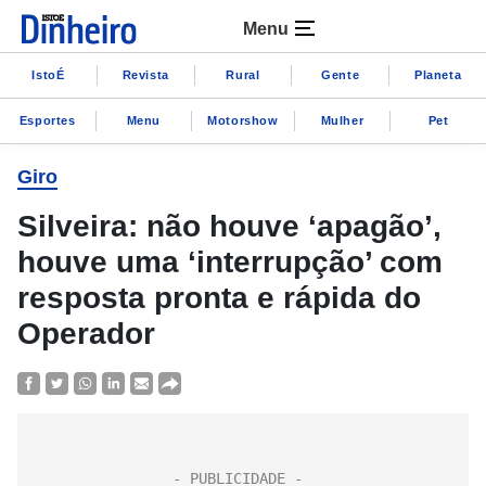
Menu
IstoÉ
Revista
Rural
Gente
Planeta
Esportes
Menu
Motorshow
Mulher
Pet
Giro
Silveira: não houve ‘apagão’,
houve uma ‘interrupção’ com
resposta pronta e rápida do
Operador