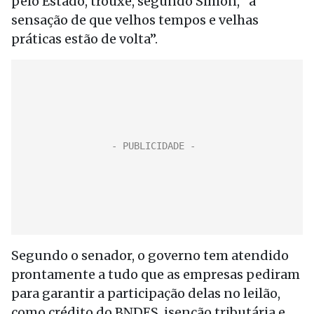
pelo Estado, trouxe, segundo Simon, “a
sensação de que velhos tempos e velhas
práticas estão de volta”.
Segundo o senador, o governo tem atendido
prontamente a tudo que as empresas pediram
para garantir a participação delas no leilão,
como crédito do BNDES, isenção tributária e