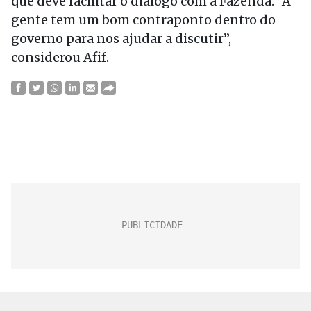
que deve facilitar o diálogo com a Fazenda. “A
gente tem um bom contraponto dentro do
governo para nos ajudar a discutir”,
considerou Afif.