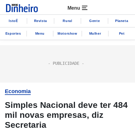
Menu
IstoÉ
Revista
Rural
Gente
Planeta
Esportes
Menu
Motorshow
Mulher
Pet
Economia
Simples Nacional deve ter 484
mil novas empresas, diz
Secretaria