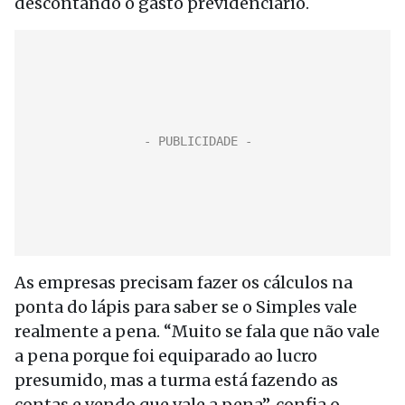
descontando o gasto previdenciário.
As empresas precisam fazer os cálculos na
ponta do lápis para saber se o Simples vale
realmente a pena. “Muito se fala que não vale
a pena porque foi equiparado ao lucro
presumido, mas a turma está fazendo as
contas e vendo que vale a pena”, confia o