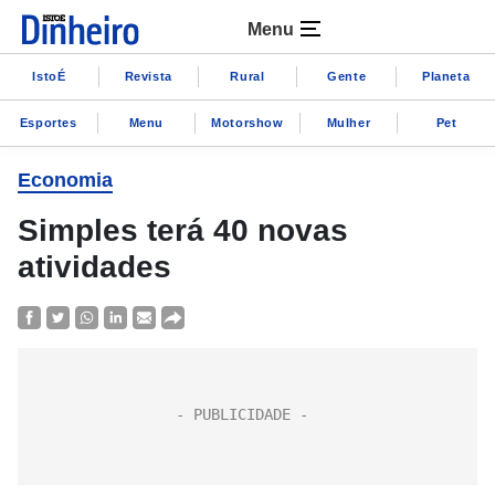
Menu
IstoÉ
Revista
Rural
Gente
Planeta
Esportes
Menu
Motorshow
Mulher
Pet
Economia
Simples terá 40 novas
atividades