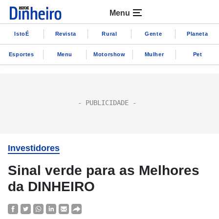
Menu
IstoÉ
Revista
Rural
Gente
Planeta
Esportes
Menu
Motorshow
Mulher
Pet
Investidores
Sinal verde para as Melhores
da DINHEIRO