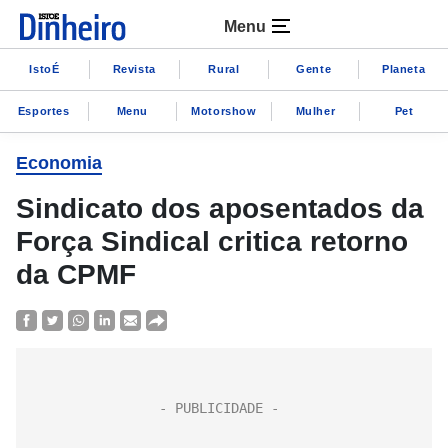
Menu
IstoÉ
Revista
Rural
Gente
Planeta
Esportes
Menu
Motorshow
Mulher
Pet
Economia
Sindicato dos aposentados da
Força Sindical critica retorno
da CPMF