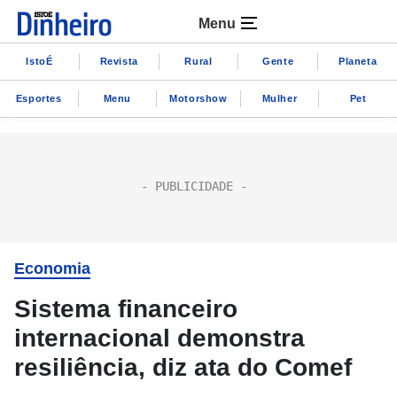
Menu
IstoÉ
Revista
Rural
Gente
Planeta
Esportes
Menu
Motorshow
Mulher
Pet
Economia
Sistema financeiro
internacional demonstra
resiliência, diz ata do Comef