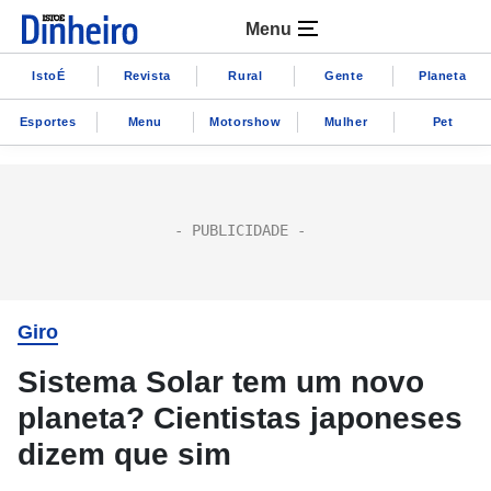
Menu
IstoÉ
Revista
Rural
Gente
Planeta
Esportes
Menu
Motorshow
Mulher
Pet
Giro
Sistema Solar tem um novo
planeta? Cientistas japoneses
dizem que sim