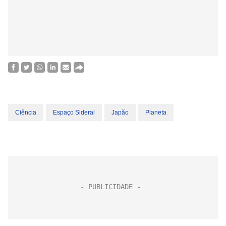
Ciência
Espaço Sideral
Japão
Planeta