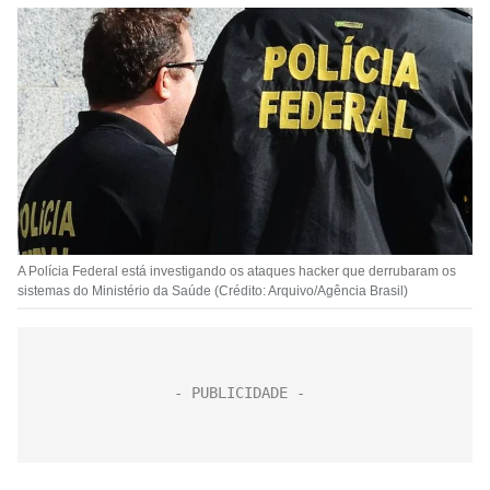
A Polícia Federal está investigando os ataques hacker que derrubaram os
sistemas do Ministério da Saúde (Crédito: Arquivo/Agência Brasil)