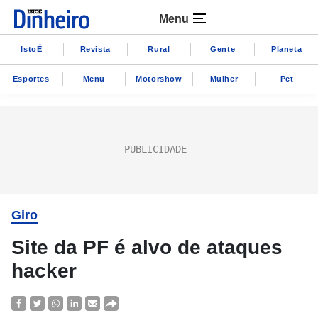
Menu
IstoÉ
Revista
Rural
Gente
Planeta
Esportes
Menu
Motorshow
Mulher
Pet
Giro
Site da PF é alvo de ataques
hacker