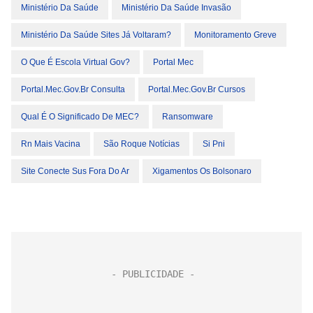
Ministério Da Saúde
Ministério Da Saúde Invasão
Ministério Da Saúde Sites Já Voltaram?
Monitoramento Greve
O Que É Escola Virtual Gov?
Portal Mec
Portal.mec.gov.br Consulta
Portal.mec.gov.br Cursos
Qual É O Significado De MEC?
Ransomware
Rn Mais Vacina
São Roque Notícias
Si Pni
Site Conecte Sus Fora Do Ar
Xigamentos Os Bolsonaro