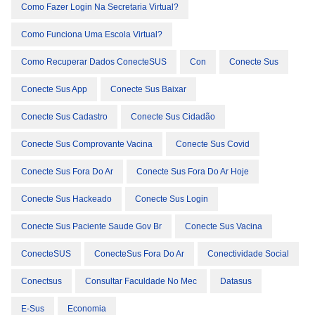
Como Fazer Login Na Secretaria Virtual?
Como Funciona Uma Escola Virtual?
Como Recuperar Dados ConecteSUS
Con
Conecte Sus
Conecte Sus App
Conecte Sus Baixar
Conecte Sus Cadastro
Conecte Sus Cidadão
Conecte Sus Comprovante Vacina
Conecte Sus Covid
Conecte Sus Fora Do Ar
Conecte Sus Fora Do Ar Hoje
Conecte Sus Hackeado
Conecte Sus Login
Conecte Sus Paciente Saude Gov Br
Conecte Sus Vacina
ConecteSUS
ConecteSus Fora Do Ar
Conectividade Social
Conectsus
Consultar Faculdade No Mec
Datasus
E-Sus
Economia