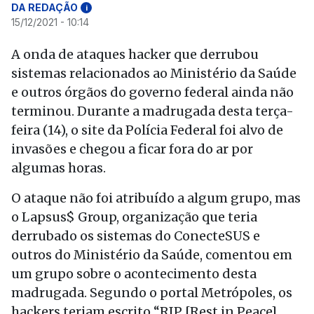
DA REDAÇÃO
i
15/12/2021 - 10:14
A onda de ataques hacker que derrubou
sistemas relacionados ao Ministério da Saúde
e outros órgãos do governo federal ainda não
terminou. Durante a madrugada desta terça-
feira (14), o site da Polícia Federal foi alvo de
invasões e chegou a ficar fora do ar por
algumas horas.
O ataque não foi atribuído a algum grupo, mas
o Lapsus$ Group, organização que teria
derrubado os sistemas do ConecteSUS e
outros do Ministério da Saúde, comentou em
um grupo sobre o acontecimento desta
madrugada. Segundo o portal Metrópoles, os
hackers teriam escrito “RIP [Rest in Peace]