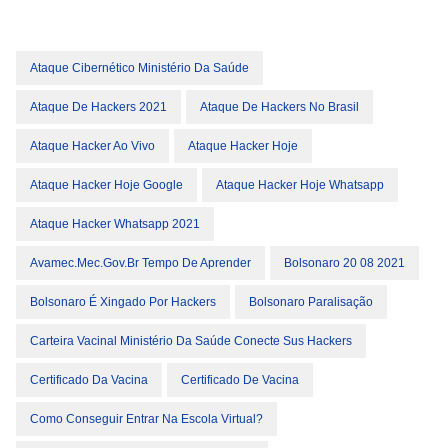
Ataque Cibernético Ministério Da Saúde
Ataque De Hackers 2021
Ataque De Hackers No Brasil
Ataque Hacker Ao Vivo
Ataque Hacker Hoje
Ataque Hacker Hoje Google
Ataque Hacker Hoje Whatsapp
Ataque Hacker Whatsapp 2021
Avamec.mec.gov.br Tempo De Aprender
Bolsonaro 20 08 2021
Bolsonaro É Xingado Por Hackers
Bolsonaro Paralisação
Carteira Vacinal Ministério Da Saúde Conecte Sus Hackers
Certificado Da Vacina
Certificado De Vacina
Como Conseguir Entrar Na Escola Virtual?