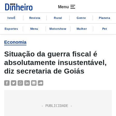
Menu
IstoÉ
Revista
Rural
Gente
Planeta
Esportes
Menu
Motorshow
Mulher
Pet
Economia
Situação da guerra fiscal é
absolutamente insustentável,
diz secretaria de Goiás