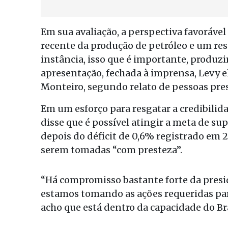
Em sua avaliação, a perspectiva favoráve
recente da produção de petróleo e um res
instância, isso que é importante, produzi
apresentação, fechada à imprensa, Levy el
Monteiro, segundo relato de pessoas pre
Em um esforço para resgatar a credibilida
disse que é possível atingir a meta de s
depois do déficit de 0,6% registrado em 2
serem tomadas “com presteza”.
“Há compromisso bastante forte da presi
estamos tomando as ações requeridas para
acho que está dentro da capacidade do Bra