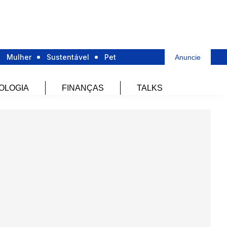
Mulher
Sustentável
Pet
Anuncie
OLOGIA
FINANÇAS
TALKS