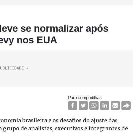
deve se normalizar após
Levy nos EUA
Para compartilhar:
conomia brasileira e os desafios do ajuste das
grupo de analistas, executivos e integrantes de