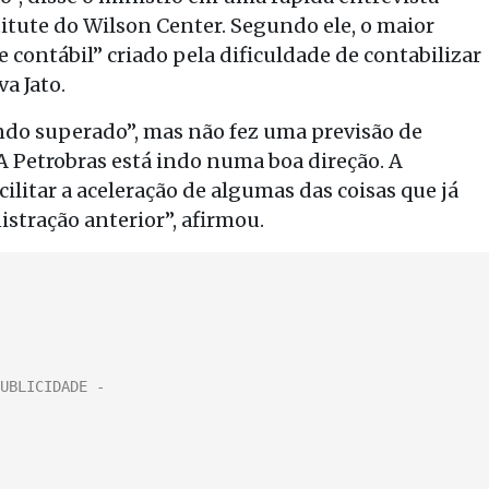
titute do Wilson Center. Segundo ele, o maior
 contábil” criado pela dificuldade de contabilizar
a Jato.
endo superado”, mas não fez uma previsão de
A Petrobras está indo numa boa direção. A
litar a aceleração de algumas das coisas que já
tração anterior”, afirmou.