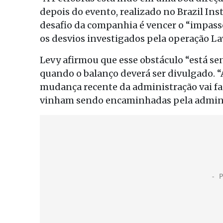
depois do evento, realizado no Brazil Ins
desafio da companhia é vencer o “impasse
os desvios investigados pela operação Lav
Levy afirmou que esse obstáculo “está s
quando o balanço deverá ser divulgado. “
mudança recente da administração vai faci
vinham sendo encaminhadas pela adminis