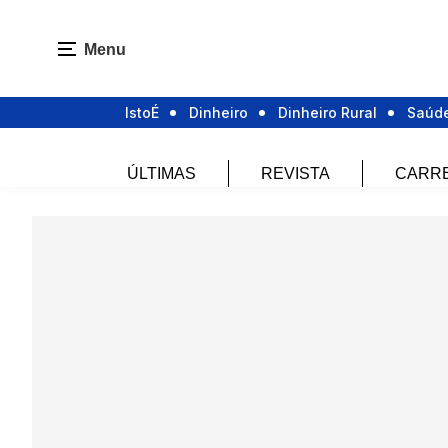
Menu
IstoÉ
Dinheiro
Dinheiro Rural
Saúd
ÚLTIMAS
REVISTA
CARR