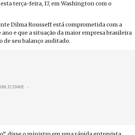
esta terça-feira, 17, em Washington com o
idente Dilma Rousseff está comprometida com a
 ano e que a situação da maior empresa brasileira
o de seu balanço auditado.
o”, disse o ministro em uma rápida entrevista