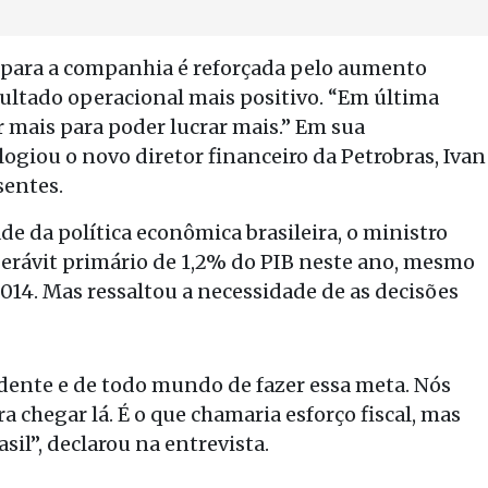
l para a companhia é reforçada pelo aumento
ultado operacional mais positivo. “Em última
r mais para poder lucrar mais.” Em sua
ogiou o novo diretor financeiro da Petrobras, Ivan
sentes.
de da política econômica brasileira, o ministro
uperávit primário de 1,2% do PIB neste ano, mesmo
014. Mas ressaltou a necessidade de as decisões
dente e de todo mundo de fazer essa meta. Nós
 chegar lá. É o que chamaria esforço fiscal, mas
sil”, declarou na entrevista.