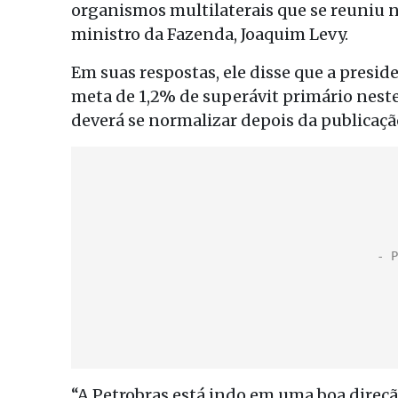
organismos multilaterais que se reuniu n
ministro da Fazenda, Joaquim Levy.
Em suas respostas, ele disse que a pres
meta de 1,2% de superávit primário neste
deverá se normalizar depois da publicaçã
“A Petrobras está indo em uma boa direçã