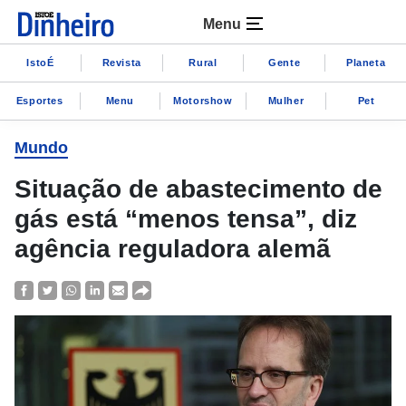
Menu
IstoÉ
Revista
Rural
Gente
Planeta
Esportes
Menu
Motorshow
Mulher
Pet
Mundo
Situação de abastecimento de
gás está “menos tensa”, diz
agência reguladora alemã