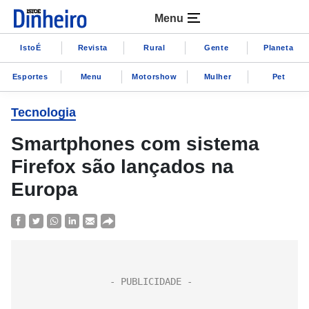
Menu
IstoÉ
Revista
Rural
Gente
Planeta
Esportes
Menu
Motorshow
Mulher
Pet
Tecnologia
Smartphones com sistema
Firefox são lançados na
Europa