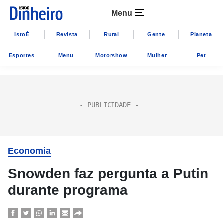
Menu
IstoÉ
Revista
Rural
Gente
Planeta
Esportes
Menu
Motorshow
Mulher
Pet
Economia
Snowden faz pergunta a Putin
durante programa