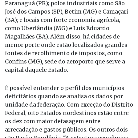
Paranaguá (PR); polos industriais como São
José dos Campos (SP), Betim (MG) e Camaçari
(BA); e locais com forte economia agrícola,
como Uberlândia (MG) e Luís Eduardo
Magalhães (BA). Além disso, há cidades de
menor porte onde estão localizados grandes
fontes de recolhimento de impostos, como
Confins (MG), sede do aeroporto que serve a
capital daquele Estado.
É possível entender o perfil dos municípios
deficitários quando se analisa os dados por
unidade da federação. Com exceção do Distrito
Federal, oito Estados nordestinos estão entre
os dez com maior defasagem entre
arrecadação e gastos públicos. Os outros dois
são Pará e Rondônia. “A estrutura econômica