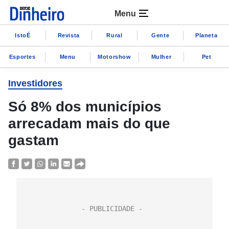
Menu
IstoÉ
Revista
Rural
Gente
Planeta
Esportes
Menu
Motorshow
Mulher
Pet
Investidores
Só 8% dos municípios
arrecadam mais do que
gastam