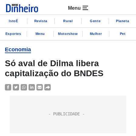
Menu
IstoÉ
Revista
Rural
Gente
Planeta
Esportes
Menu
Motorshow
Mulher
Pet
Economia
Só aval de Dilma libera
capitalização do BNDES