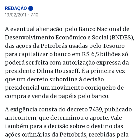
REDAÇÃO
i
19/02/2011 - 7:10
A eventual alienação, pelo Banco Nacional de
Desenvolvimento Econômico e Social (BNDES),
das ações da Petrobrás usadas pelo Tesouro
para capitalizar o banco em R$ 6,5 bilhões só
poderá ser feita com autorização expressa da
presidente Dilma Rousseff. É a primeira vez
que um decreto subordina à decisão
presidencial um movimento corriqueiro de
compra e venda de papéis pelo banco.
A exigência consta do decreto 7.439, publicado
anteontem, que determinou o aporte. Vale
também para a decisão sobre o destino das
ações ordinárias da Petrobrás, recebidas pela