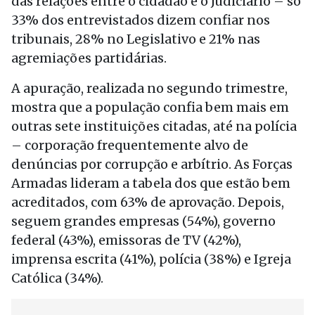
das relações entre o cidadão e o Judiciário – só
33% dos entrevistados dizem confiar nos
tribunais, 28% no Legislativo e 21% nas
agremiações partidárias.
A apuração, realizada no segundo trimestre,
mostra que a população confia bem mais em
outras sete instituições citadas, até na polícia
– corporação frequentemente alvo de
denúncias por corrupção e arbítrio. As Forças
Armadas lideram a tabela dos que estão bem
acreditados, com 63% de aprovação. Depois,
seguem grandes empresas (54%), governo
federal (43%), emissoras de TV (42%),
imprensa escrita (41%), polícia (38%) e Igreja
Católica (34%).