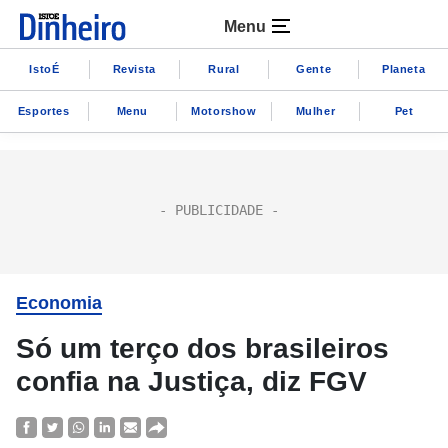
Menu
IstoÉ
Revista
Rural
Gente
Planeta
Esportes
Menu
Motorshow
Mulher
Pet
Economia
Só um terço dos brasileiros
confia na Justiça, diz FGV