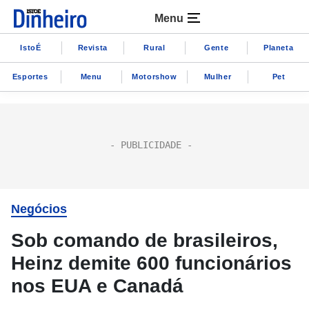
Menu
IstoÉ
Revista
Rural
Gente
Planeta
Esportes
Menu
Motorshow
Mulher
Pet
Negócios
Sob comando de brasileiros,
Heinz demite 600 funcionários
nos EUA e Canadá