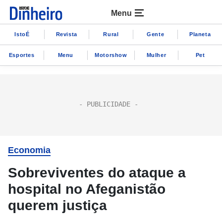
Menu
IstoÉ
Revista
Rural
Gente
Planeta
Esportes
Menu
Motorshow
Mulher
Pet
Economia
Sobreviventes do ataque a
hospital no Afeganistão
querem justiça