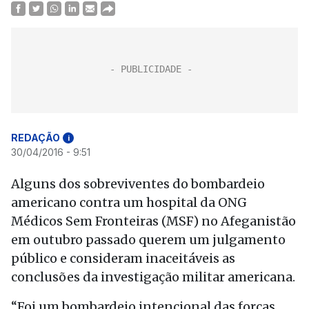
REDAÇÃO
i
30/04/2016 - 9:51
Alguns dos sobreviventes do bombardeio
americano contra um hospital da ONG
Médicos Sem Fronteiras (MSF) no Afeganistão
em outubro passado querem um julgamento
público e consideram inaceitáveis as
conclusões da investigação militar americana.
“Foi um bombardeio intencional das forças