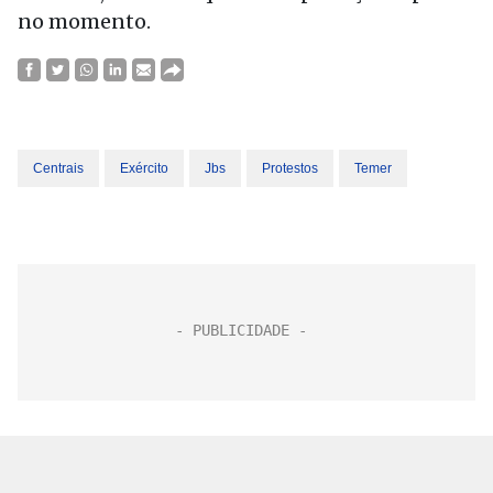
no momento.
Centrais
Exército
Jbs
Protestos
Temer