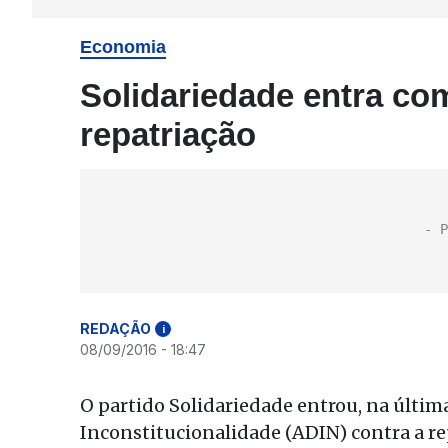
Economia
Solidariedade entra co
repatriação
REDAÇÃO
i
08/09/2016 - 18:47
O partido Solidariedade entrou, na última
Inconstitucionalidade (ADIN) contra a rep