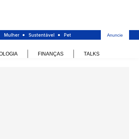
Mulher
Sustentável
Pet
Anuncie
OLOGIA
FINANÇAS
TALKS