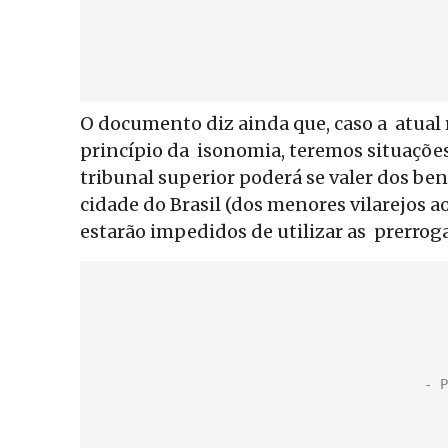
O documento diz ainda que, caso a atual 
princípio da isonomia, teremos situações
tribunal superior poderá se valer dos be
cidade do Brasil (dos menores vilarejos a
estarão impedidos de utilizar as prerroga