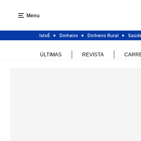
Menu
IstoÉ
Dinheiro
Dinheiro Rural
Saúd
ÚLTIMAS
REVISTA
CARR