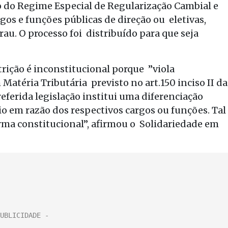
ão do Regime Especial de Regularização Cambial e
gos e funções públicas de direção ou eletivas,
u. O processo foi distribuído para que seja
trição é inconstitucional porque ”viola
atéria Tributária previsto no art.150 inciso II da
referida legislação institui uma diferenciação
o em razão dos respectivos cargos ou funções. Tal
ma constitucional”, afirmou o Solidariedade em